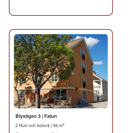
Blystigen 3 | Falun
2
2 Rum och kokvrå | 56 m