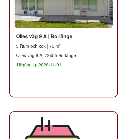
Olles väg 9 A | Borlänge
2
3 Rum och kök | 75 m
Olles väg 9 A, 78455 Borlänge
Tillgänglig: 2026-11-01