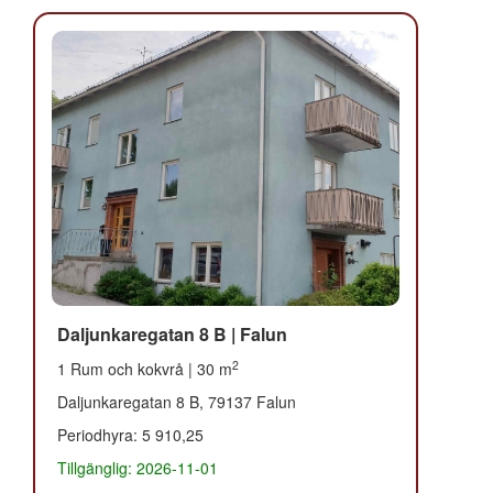
Daljunkaregatan 8 B | Falun
2
1 Rum och kokvrå | 30 m
Daljunkaregatan 8 B, 79137 Falun
Periodhyra: 5 910,25
Tillgänglig: 2026-11-01