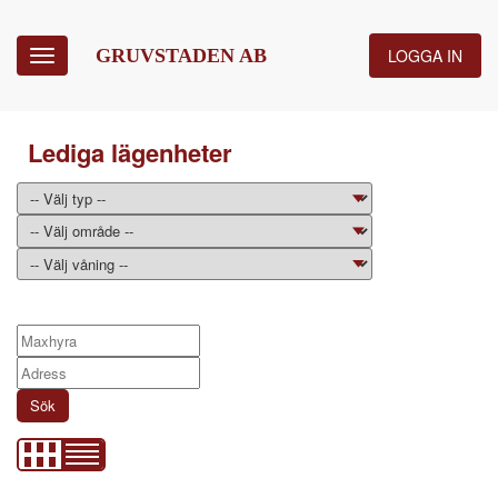
GRUVSTADEN AB
LOGGA IN
Toggle
navigation
Lediga lägenheter