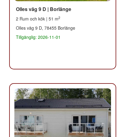
Olles väg 9 D | Borlänge
2
2 Rum och kök | 51 m
Olles väg 9 D, 78455 Borlänge
Tillgänglig: 2026-11-01